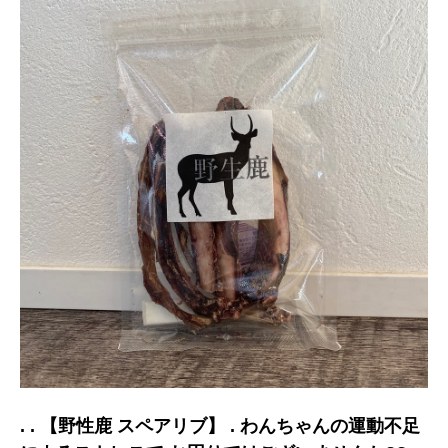
. . 【野性鹿 スペアリブ】 . わんちゃんの運動不足