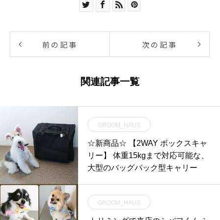
前の記事
次の記事
関連記事一覧
GROOM_HAUS
☆新商品☆ 【2WAY ボックスキャ
リー】 体重15kgまで対応可能な、
大型のバッグパック型キャリー
GROOM_HAUS