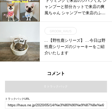
⁡ ⁡⁡トリミングで来店のシバフくん シ
ャンプーと部分カットで来店の爽
風ちゃん シャンプーで来店のふく
ま
GROOM_HAUS
. . 【野性鹿シリーズ】 . . 今日は野
性鹿シリーズのジャーキーをご紹
介いたします
コメント
0 トラックバック
トラックバックURL