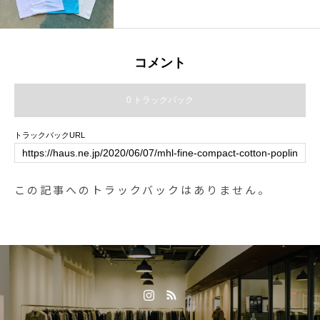
島根旅行#松江 #島根 #山陰
コメント
0 トラックバック
トラックバックURL
この記事へのトラックバックはありません。