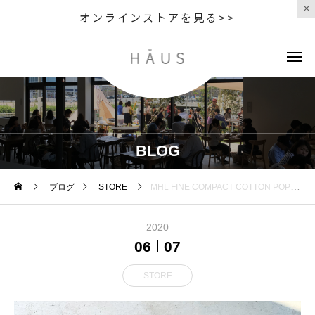
オンラインストアを見る>>
BLOG
ブログ
STORE
MHL FINE COMPACT COTTON POPLIN 昨年は色違いでご購入される方も多かったこのトラウザー
2020
06
07
STORE