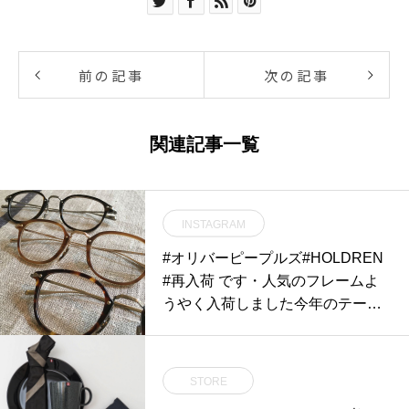
前の記事
次の記事
関連記事一覧
INSTAGRAM
#オリバーピープルズ#HOLDREN
#再入荷 です・人気のフレームよ
うやく入荷しました今年のテーマ
は生活に寄り添うメガネです・あ
まりにも丸いフレームが多くなっ
ているのでこの形なら新しい生活
STORE
に溶け込むでしょう ・#oliverpeop