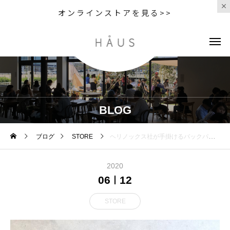
オンラインストアを見る>>
BLOG
ブログ
STORE
ヘリノックス社が手掛けるバックパックブランドである「TERG」
2020
06
12
STORE