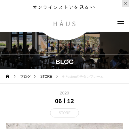
オンラインストアを見る>>
BLOG
ブログ
STORE
H-Fusionのチタンフレーム
2020
06
12
STORE