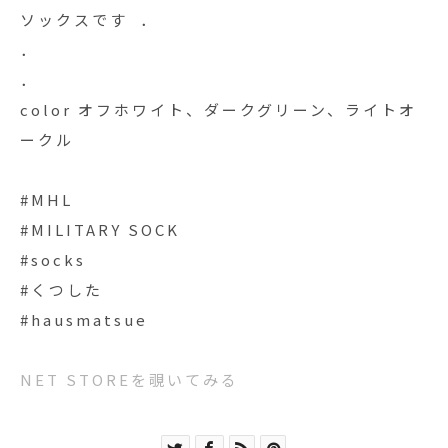
ソックスです︎ ︎ ．
．
．
color オフホワイト、ダークグリーン、ライトオ
ークル
#MHL
#MILITARY SOCK
#socks
#くつした
#hausmatsue
NET STOREを覗いてみる