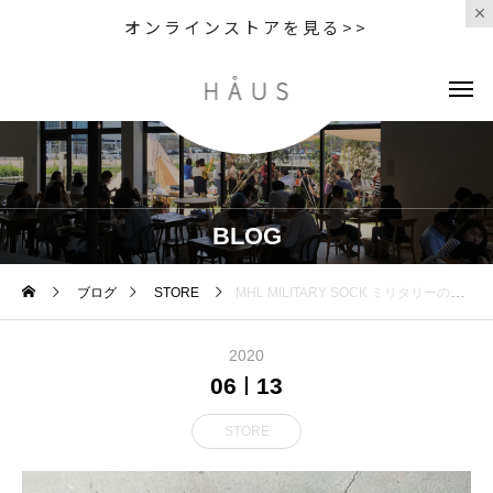
オンラインストアを見る>>
BLOG
ブログ
STORE
MHL MILITARY SOCK ミリタリーのリブソックスから インスパイアされたコットンソックス
2020
06
13
STORE