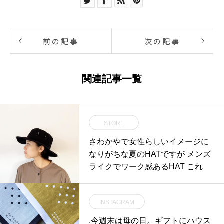
前の記事
次の記事
関連記事一覧
STORE
さわかやで女性らしいイメージに
なりがちな夏のHATですが メンズ
ライクでワーク感あるHAT これ
INSTAGRAM
.今週末は母の日。ギフトにハウス