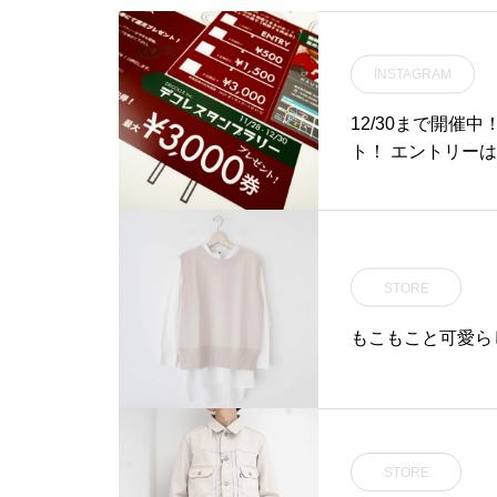
INSTAGRAM
12/30まで開催中
ト！ エントリーは
ープ各店を巡る 
STORE
もこもこと可愛ら
STORE