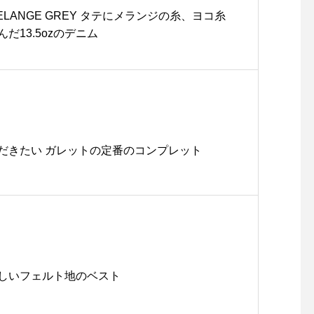
 MELANGE GREY タテにメランジの糸、ヨコ糸
だ13.5ozのデニム
だきたい ガレットの定番のコンプレット
しいフェルト地のベスト