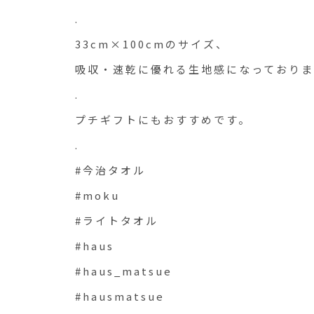
.
33cm×100cmのサイズ、
吸収・速乾に優れる生地感になっておりま
.
プチギフトにもおすすめです。
.
#今治タオル
#moku
#ライトタオル
#haus
#haus_matsue
#hausmatsue