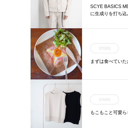
SCYE BASICS
に生成りを打ち込ん
STORE
まずは食べていた
STORE
もこもこと可愛ら