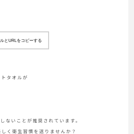
ルとURLをコピーする
イトタオルが
用しないことが推奨されています。
楽しく衛生習慣を送りませんか？