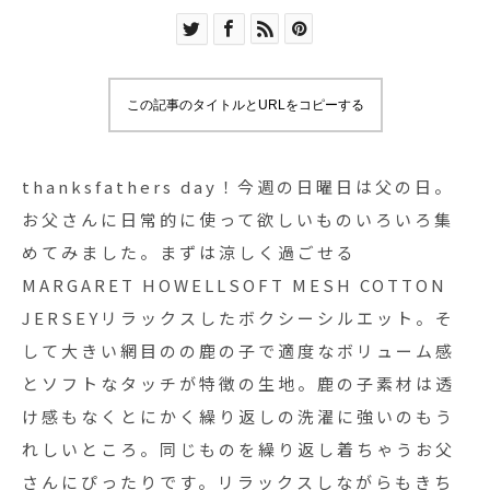
この記事のタイトルとURLをコピーする
thanksfathers day！今週の日曜日は父の日。
お父さんに日常的に使って欲しいものいろいろ集
めてみました。まずは涼しく過ごせる
MARGARET HOWELLSOFT MESH COTTON
JERSEYリラックスしたボクシーシルエット。そ
して大きい網目のの鹿の子で適度なボリューム感
とソフトなタッチが特徴の生地。鹿の子素材は透
け感もなくとにかく繰り返しの洗濯に強いのもう
れしいところ。同じものを繰り返し着ちゃうお父
さんにぴったりです。リラックスしながらもきち