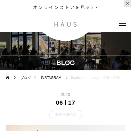
オンラインストアを見る>>
BLOG
ブログ
INSTAGRAM
thanksfathers day！今週の日曜日は父の日。
2020
06
17
INSTAGRAM