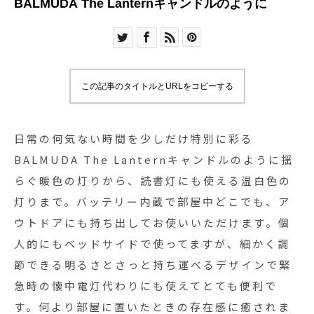
BALMUDA The Lanternキャンドルのように
この記事のタイトルとURLをコピーする
日常の何気ない時間を少しだけ特別に彩る
BALMUDA The Lanternキャンドルのように揺
らぐ暖色の灯りから、読書灯にも使える温白色の
灯りまで。バッテリー内蔵で部屋中どこでも、ア
ウトドアにも持ち出してお使いいただけます。個
人的にもベッドサイドで使ってますが、細かく調
節できる明るさとさっと持ち運べるデザインで緊
急時の懐中電灯代わりにも使えてとても便利で
す。何より部屋に置いたときの存在感に癒されま