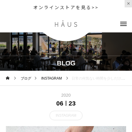
オンラインストアを見る>>
BLOG
ブログ
INSTAGRAM
日常の何気ない時間を少しだけ特別に彩るBALMUDA The Lanternキャンドルのように
2020
06
23
INSTAGRAM