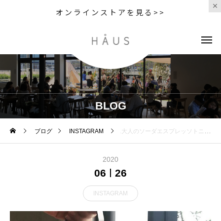
オンラインストアを見る>>
BLOG
ブログ
INSTAGRAM
.大人のソーダエスプレッソトニック.エスプレッソのほろ苦さとトニックソーダの柑橘の爽やかさがシュワッと
2020
06
26
INSTAGRAM