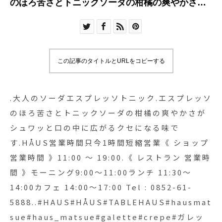
のほろ苦さとトニックソーダの柑橘の爽やかさが
シュワッと
この記事のタイトルとURLをコピーする
.大人のソーダエスプレッソトニック.エスプレッソ
のほろ苦さとトニックソーダの柑橘の爽やかさが
シュワッと口の中に広がるクセになる味で
す.HÅUS営業時間只今1時間短縮営業《 ショップ
営業時間 》11:00 〜 19:00.《 レストラン 営業時
間 》モーニング9:00〜11:00ランチ 11:30〜
14:00カフェ 14:00〜17:00 Tel : 0852-61-
5888..#HAUS#HÅUS#TABLEHAUS#hausmat
sue#haus_matsue#galette#crepe#ガレッ