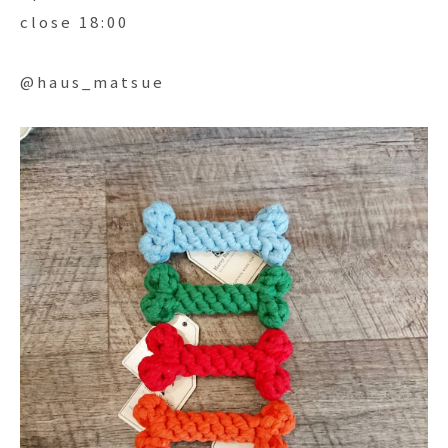
close 18:00
@haus_matsue