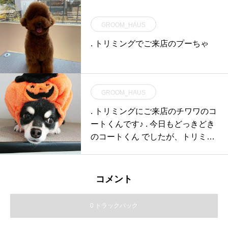
GROOM_HAUS
. トリミングでご来店のプーちゃ
GROOM_HAUS
. トリミングにご来店のチワワのコ
ートくんです♪ . 今日もどっきどき
のコートくん でしたが、トリミン
グはい
コメント
0 トラックバック