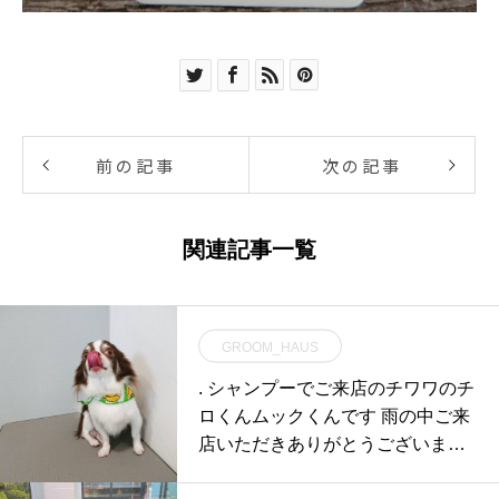
前の記事
次の記事
関連記事一覧
GROOM_HAUS
. シャンプーでご来店のチワワのチ
ロくんムックくんです 雨の中ご来
店いただきありがとうございます♪
. お店