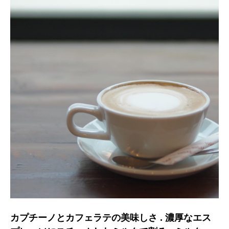
カプチーノとカフェラテの美味しさ️ . 濃厚なエス