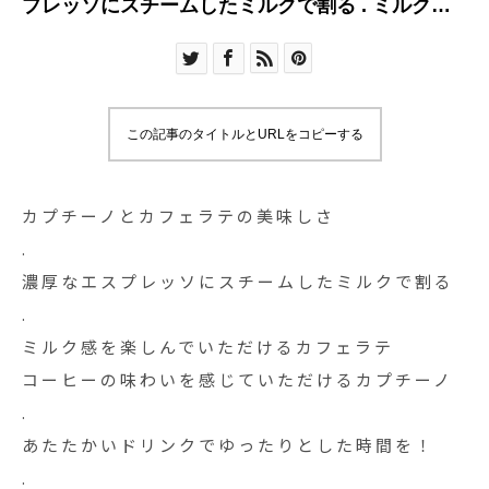
プレッソにスチームしたミルクで割る . ミルク感
を楽しんで
この記事のタイトルとURLをコピーする
カプチーノとカフェラテの美味しさ️
.
濃厚なエスプレッソにスチームしたミルクで割る
.
ミルク感を楽しんでいただけるカフェラテ
コーヒーの味わいを感じていただけるカプチーノ
.
あたたかいドリンクでゆったりとした時間を！
.