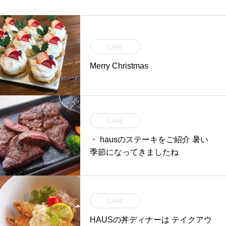
CAFE
Merry Christmas
CAFE
・ hausのステーキをご紹介 暑い
季節になってきましたね
CAFE
HAUSの丼ディナーは テイクアウ