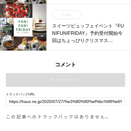
した。誠にありがとうございま
す。
CAFE
スイーツビュッフェイベント『FU
N!FUN!FRIDAY』予約受付開始今
回はちょっぴりクリスマス…
コメント
0 トラックバック
トラックバックURL
この記事へのトラックバックはありません。