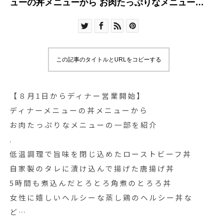
ューの丼メニューから お肉たっぷりなメニューの
一部を
この記事のタイトルとURLをコピーする
【８月1日からディナー営業開始】
ディナーメニューの丼メニューから
お肉たっぷりなメニューの一部を紹介
.
低温調理で旨味を閉じ込めたローストビーフ丼
自家製のタレに漬け込んで揚げた唐揚げ丼
5時間も煮込んだとろとろ角煮のとろろ丼
女性に嬉しいヘルシーな蒸し鶏のヘルシー丼な
ど…