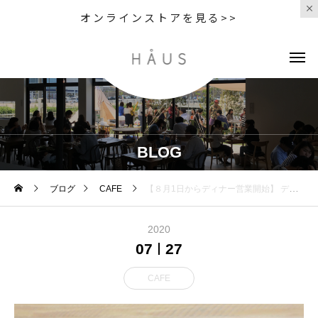
オンラインストアを見る>>
BLOG
ブログ
CAFE
【８月1日からディナー営業開始】 ディナーメニューの丼メニューから お肉たっぷりなメニューの一部を
2020
07
27
CAFE