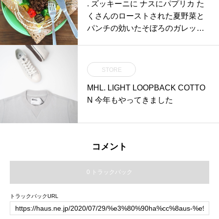
. ズッキーニに ナスにパプリカ た
くさんのローストされた夏野菜と
パンチの効いたそぼろのガレット
は 暑い毎
STORE
MHL. LIGHT LOOPBACK COTTO
N 今年もやってきました
コメント
0 トラックバック
トラックバックURL