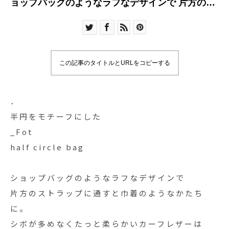
ョップバッグのようなラフなデザインで 片方のス
トラ
この記事のタイトルとURLをコピーする
．
半円をモチーフにした
_Fot
half circle bag
ショップバッグのようなラフなデザインで
片方のストラップに通すと巾着のようなかたち
に。
シボが多めなくたっと柔らかいカーフレザーは