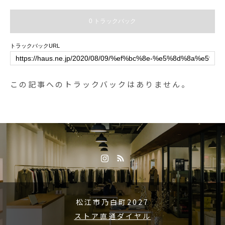
ェ
0 トラックバック
トラックバックURL
この記事へのトラックバックはありません。
松江市乃白町2027
ストア直通ダイヤル