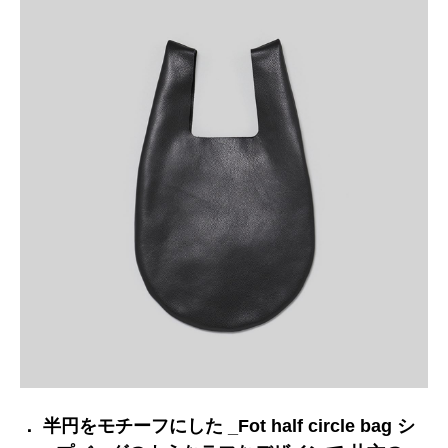
． 半円をモチーフにした _Fot half circle bag シ