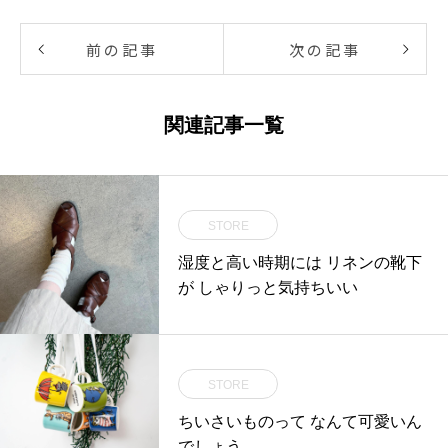
前の記事
次の記事
関連記事一覧
STORE
湿度と高い時期には リネンの靴下
が しゃりっと気持ちいい
STORE
ちいさいものって なんて可愛いん
でしょう