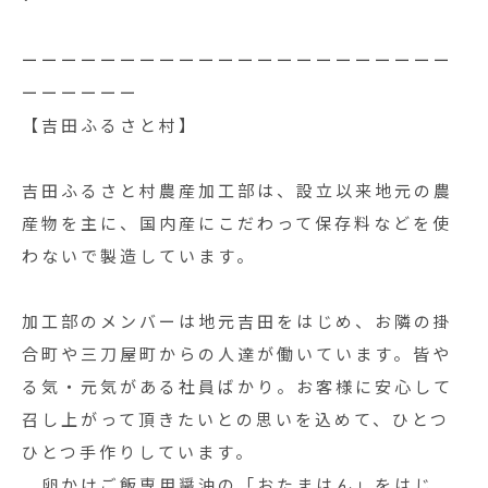
ーーーーーーーーーーーーーーーーーーーーーー
ーーーーーー
【吉田ふるさと村】
吉田ふるさと村農産加工部は、設立以来地元の農
産物を主に、国内産にこだわって保存料などを使
わないで製造しています。
加工部のメンバーは地元吉田をはじめ、お隣の掛
合町や三刀屋町からの人達が働いています。皆や
る気・元気がある社員ばかり。お客様に安心して
召し上がって頂きたいとの思いを込めて、ひとつ
ひとつ手作りしています。
卵かけご飯専用醤油の「おたまはん」をはじ