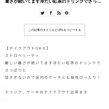
暑さが続いてます冷たい紅茶のドリンクでさっぱ
りと 甘すぎな
この記事のタイトルとURLをコピーする
【テイクアウトOK🥤】
ストロベリーティ
厳しい暑さが続いてます冷たい紅茶のドリンクで
さっぱりと
甘すぎないので店内のケーキとも相性ぴったり！
.
ドリンク、ケーキのテイクアウト出来ます
.
.