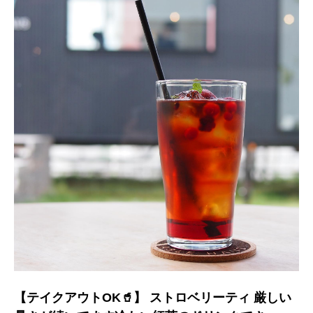
【テイクアウトOK🥤】 ストロベリーティ 厳しい