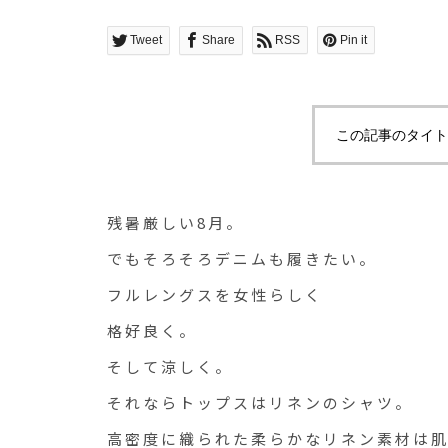
Tweet
Share
RSS
Pin it
この記事のタイト
残暑厳しい8月。
でもそろそろデニムも履きたい。
フルレングスを女性らしく
格好良く。
そして涼しく。
それならトップスはリネンのシャツ。
高密度に織られた柔らかなリネン素材は肌