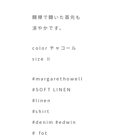
開襟で開いた首元も
涼やかです。
color チャコール
size Ⅱ
#margarethowell
#SOFT LINEN
#linen
#shirt
#denim #edwin
#_fot