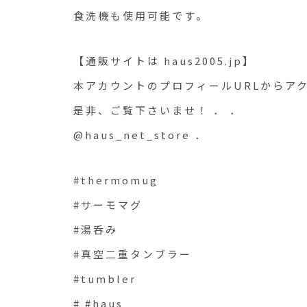
食洗機も使用可能です。
【通販サイトは haus2005.jp】
本アカウントのプロフィールURLからア
是非、ご覧下さいませ！ ． ．
@haus_net_store ．
#thermomug
#サーモマグ
#湯呑み
#真空二重タンブラー
#tumbler
# #haus