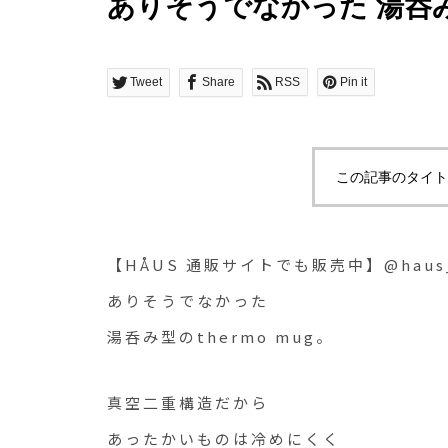
ありそうでなかった 湯呑み型
Tweet
Share
RSS
Pin it
この記事のタイト
【HÅUS 通販サイトでも販売中】@haus_n
ありそうでなかった
湯呑み型のthermo mug。
真空二重構造だから
あったかいものは冷めにくく