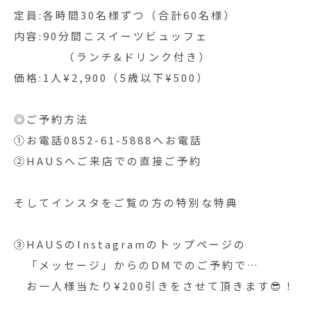
定員:各時間30名様ずつ（合計60名様）
内容:90分間こスイーツビュッフェ
（ランチ&ドリンク付き）
価格:1人¥2,900（5歳以下¥500）
◎ご予約方法
①お電話0852-61-5888へお電話
②HAUSへご来店での直接ご予約
そしてインスタをご覧の方の特別な特典
③HAUSのInstagramのトップページの
「メッセージ」からのDMでのご予約で…
お一人様当たり¥200引きをさせて頂きます😎！