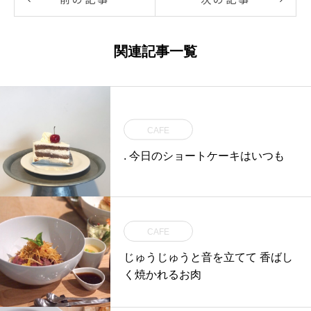
関連記事一覧
CAFE
. 今日のショートケーキはいつも
CAFE
じゅうじゅうと音を立てて 香ばし
く焼かれるお肉