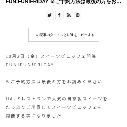
FUN!FUN!FRIDAY ※ご予約方法は最後の方をお読
みください HAUSレストランで人
この記事のタイトルとURLをコピーする
10月2日（金）スイーツビュッフェ開催
FUN!FUN!FRIDAY
※ご予約方法は最後の方をお読みください
HAUSレストランで人気の自家製スイーツを
たっぷりご用意してスイーツビュッフェを
開催する事になりました️