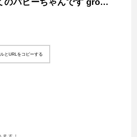
のパピーちゃんです groom
ルとURLをコピーする
います！