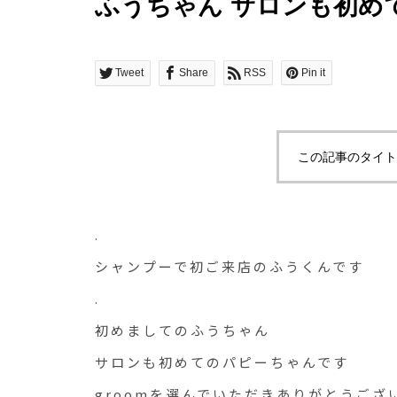
ふうちゃん サロンも初めて
を選
Tweet
Share
RSS
Pin it
この記事のタイト
.
シャンプーで初ご来店のふうくんです
.
初めましてのふうちゃん
サロンも初めてのパピーちゃんです
groomを選んでいただきありがとうござ