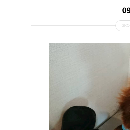
0
GRO