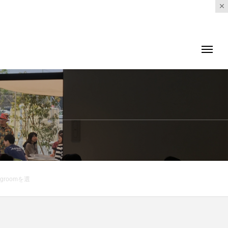
roomを選