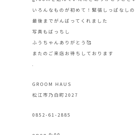
いろんなものが初めて！緊張しっぱなし
最後までがんばってくれました
写真もばっちし
ふうちゃんありがとう🥰
またのご来店お待ちしております
.
GROOM HAUS
松江市乃白町2027
0852-61-2885
open 9:00