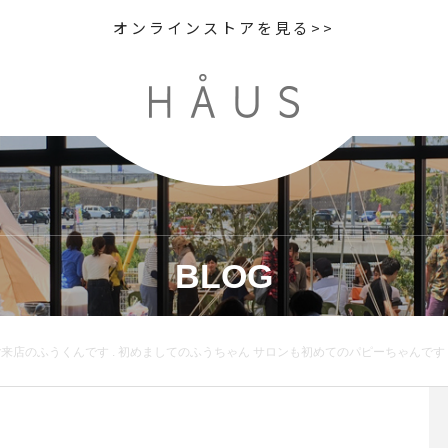
オンラインストアを見る>>
BLOG
ご来店のふうくんです . 初めましてのふうちゃん サロンも初めてのパピーちゃんです g