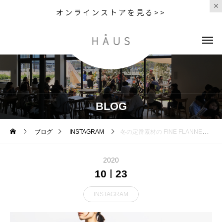
オンラインストアを見る>>
BLOG
ブログ
INSTAGRAM
冬の定番素材の FINE FLANNEL カシミ
2020
10
23
INSTAGRAM