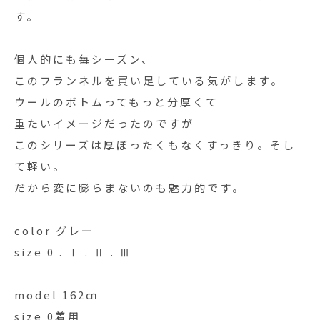
す。
個人的にも毎シーズン、
このフランネルを買い足している気がします。
ウールのボトムってもっと分厚くて
重たいイメージだったのですが
このシリーズは厚ぼったくもなくすっきり。そし
て軽い。
だから変に膨らまないのも魅力的です。
color グレー
size 0 . Ⅰ . Ⅱ . Ⅲ
model 162㎝
size 0着用