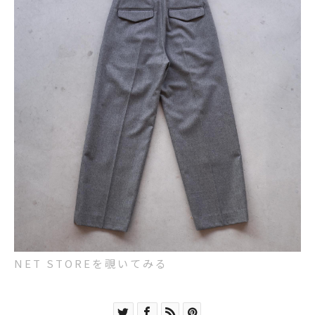
NET STOREを覗いてみる