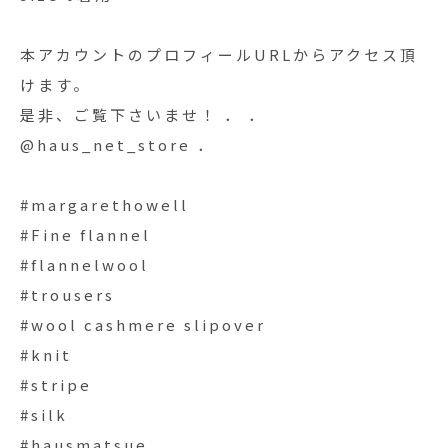
本アカウントのプロフィールURLからアクセス頂
けます。
是非、ご覧下さいませ！ ． ．
@haus_net_store ．
#margarethowell
#Fine flannel
#flannelwool
#trousers
#wool cashmere slipover
#knit
#stripe
#silk
#hausmatsue