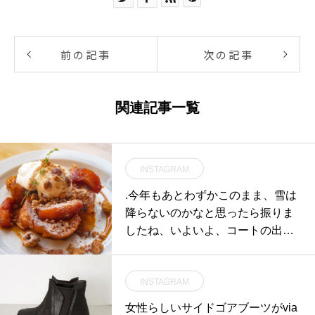
前の記事
次の記事
関連記事一覧
INSTAGRAM
.今年もあとわずかこのまま、雪は
降らないのかなと思ったら振りま
したね、いよいよ、コートの出
番。.ハウエルがスコットランドの
LOVAT MILLと一緒に作ったシテ
INSTAGRAM
ィコート。.HÅUSのハウエルのイ
ンスタはこちらからどうぞ@haus
女性らしいサイドゴアブーツがvia