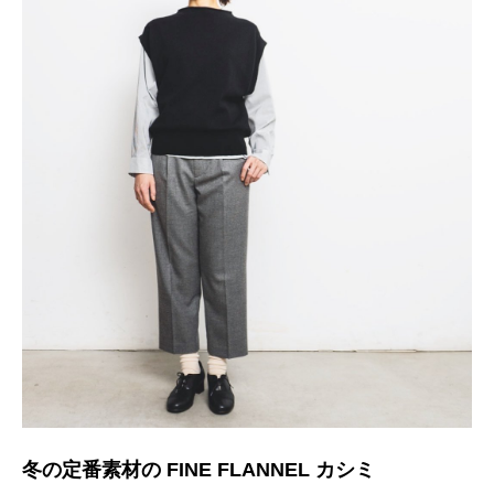
冬の定番素材の FINE FLANNEL カシミ