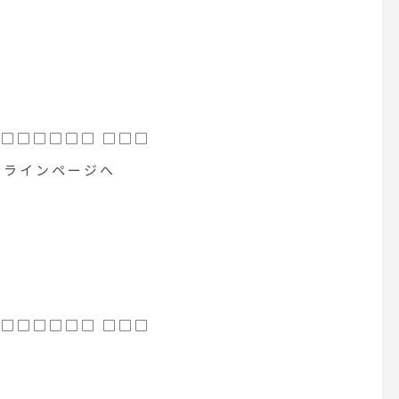
 □□□□□□ □□□
ラインページへ
 □□□□□□ □□□