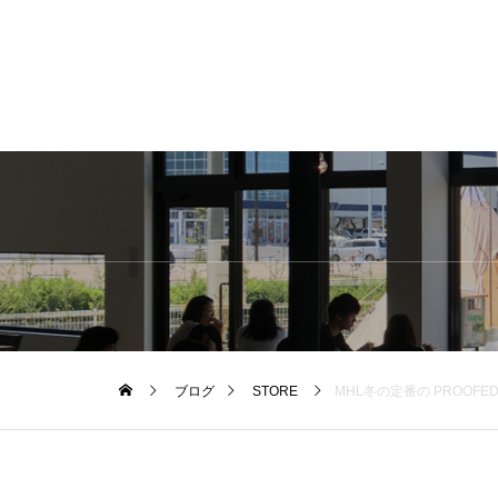
ブログ
STORE
MHL冬の定番の PROOFED C