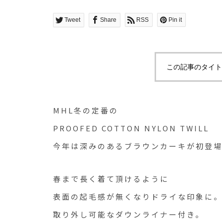
Tweet
Share
RSS
Pin it
この記事のタイト
MHL冬の定番の
PROOFED COTTON NYLON TWILL
今年は深みのあるブラウンカーキが初登
春まで長く着て頂けるように
表面の起毛感が無くなりドライな印象に
取り外し可能なダウンライナー付き。