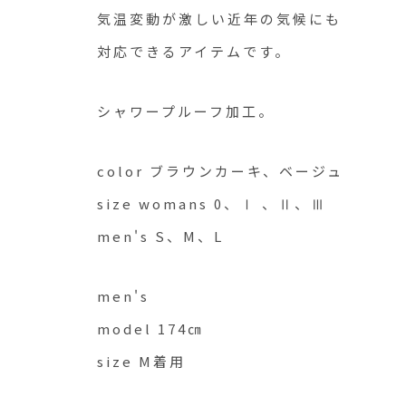
気温変動が激しい近年の気候にも
対応できるアイテムです。
シャワープルーフ加工。
color ブラウンカーキ、ベージュ
size womans 0、Ⅰ 、Ⅱ、Ⅲ
men's S、M、L
men's
model 174㎝
size M着用