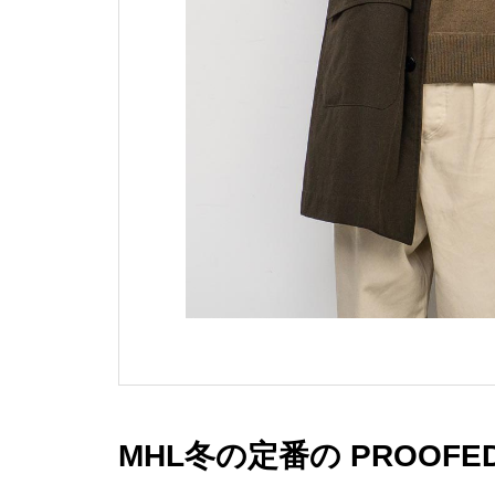
MHL冬の定番の PROOFED 