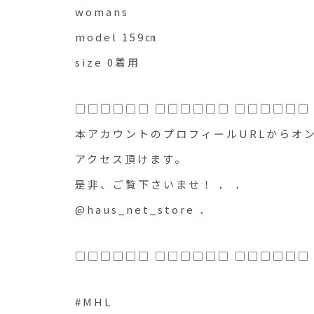
womans
model 159㎝
size 0着用
□□□□□□ □□□□□□ □□□□□□
本アカウントのプロフィールURLからオン
アクセス頂けます。
是非、ご覧下さいませ！ ． ．
@haus_net_store ．
□□□□□□ □□□□□□ □□□□□□
#MHL