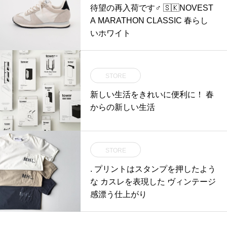
待望の再入荷です‍♂️ 🇸🇰NOVEST
A MARATHON CLASSIC 春らし
いホワイト
STORE
新しい生活をきれいに便利に！ 春
からの新しい生活
STORE
. プリントはスタンプを押したよう
な カスレを表現した ヴィンテージ
感漂う仕上がり