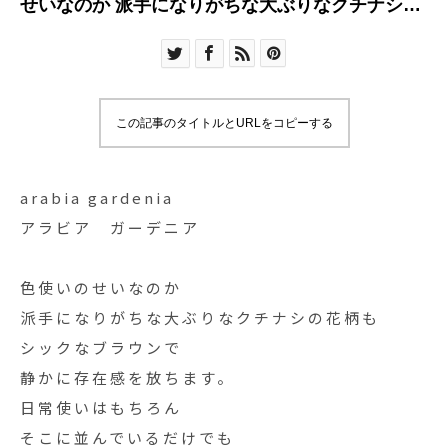
せいなのか 派手になりがちな大ぶりなクチナシの
花柄も シックなブラウンで 静かに存在感を放ちま
す
この記事のタイトルとURLをコピーする
arabia gardenia
アラビア ガーデニア
色使いのせいなのか
派手になりがちな大ぶりなクチナシの花柄も
シックなブラウンで
静かに存在感を放ちます。
日常使いはもちろん
そこに並んでいるだけでも