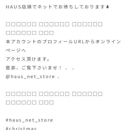
HAUS店頭でネットでお待ちしております🌲
□□□□□□ □□□□□□ □□□□□□
□□□□□□ □□□
本アカウントのプロフィールURLからオンライン
ページへ
アクセス頂けます。
是非、ご覧下さいませ！ ． ．
@haus_net_store ．
□□□□□□ □□□□□□ □□□□□□
□□□□□□ □□□
#haus_net_store
#christmas