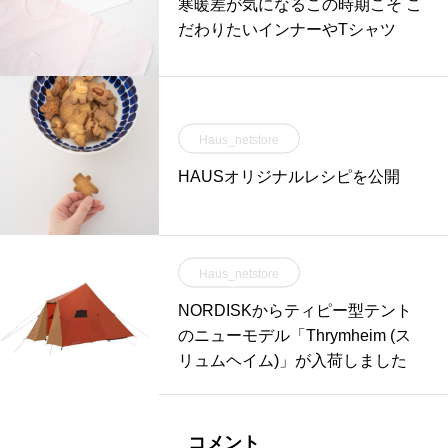
寒暖差が気になるこの時期こそ こ
だわりたいインナーやTシャツ
Haus_netstore
HAUSオリジナルレシピを公開
Haus_netstore
NORDISKからティピー型テント
のニューモデル「Thrymheim (ス
リュムヘイム)」が入荷しました
コメント