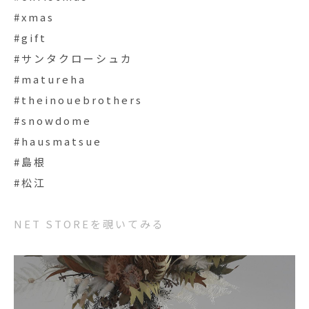
#xmas
#gift
#サンタクローシュカ
#matureha
#theinouebrothers
#snowdome
#hausmatsue
#島根
#松江
NET STOREを覗いてみる