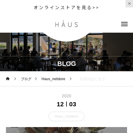
オンラインストアを見る>>
BLOG
ブログ
Haus_netstore
． 12月のはじまり
2020
12
03
Haus_netstore