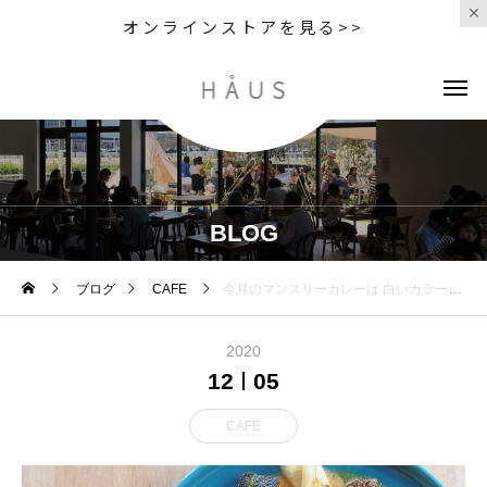
オンラインストアを見る>>
BLOG
ブログ
CAFE
今月のマンスリーカレーは 白いカラーが冬らしい「ホワイトチキンカレー」 【テイクアウトできます】 ホワイ
2020
12
05
CAFE