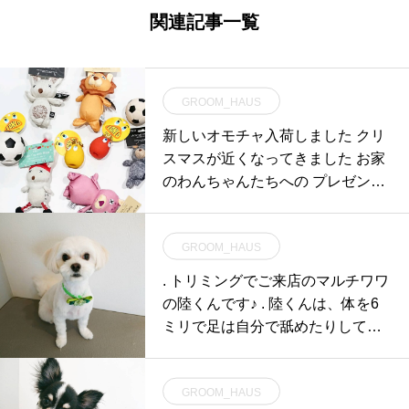
関連記事一覧
GROOM_HAUS
新しいオモチャ入荷しました クリ
スマスが近くなってきました お家
のわんちゃんたちへの プレゼント
はお決ま
GROOM_HAUS
. トリミングでご来店のマルチワワ
の陸くんです♪ . 陸くんは、体を6
ミリで足は自分で舐めたりしてし
まってい
GROOM_HAUS