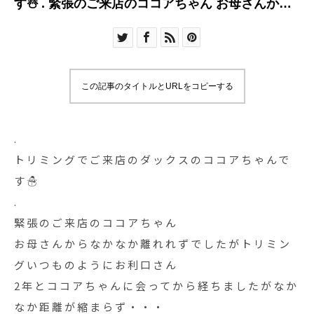
す☃️ . 緊張のご来店のココアちゃん お母さんから
なか
この記事のタイトルとURLをコピーする
.
トリミングでご来店のダックスのココアちゃんで
す☃️
.
緊張のご来店のココアちゃん
お母さんからなかなか離れれずでしたがトリミン
グいつものようにお利口さん️
2年とココアちゃんに会ってから経ちましたがなか
なか距離が縮まらず・・・