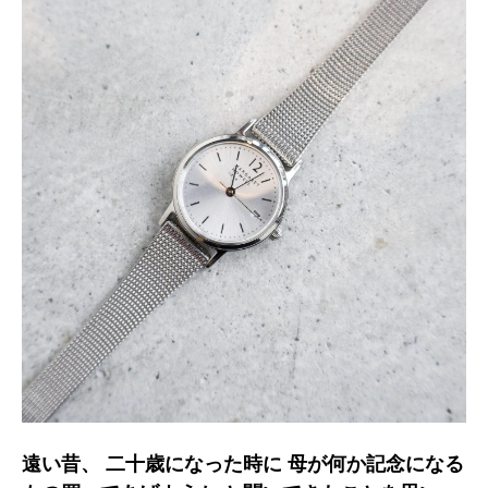
遠い昔、 二十歳になった時に 母が何か記念になる