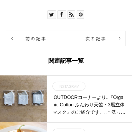
前の記事
次の記事
関連記事一覧
INSTAGRAM
.OUTDOORコーナーより..『Orga
nic Cotton ふんわり天竺・3層立体
マスク』のご紹介です。..＊洗って
繰り返し使えるオーガニックコッ
トンマスクは、お肌や環境に優し