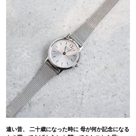
遠い昔、 二十歳になった時に 母が何か記念になる