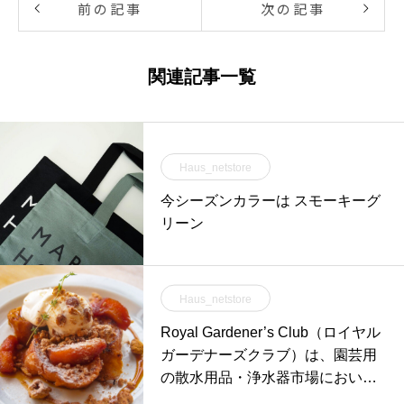
前の記事
次の記事
関連記事一覧
Haus_netstore
今シーズンカラーは スモーキーグ
リーン
Haus_netstore
Royal Gardener’s Club（ロイヤル
ガーデナーズクラブ）は、園芸用
の散水用品・浄水器市場において
国内トップクラス