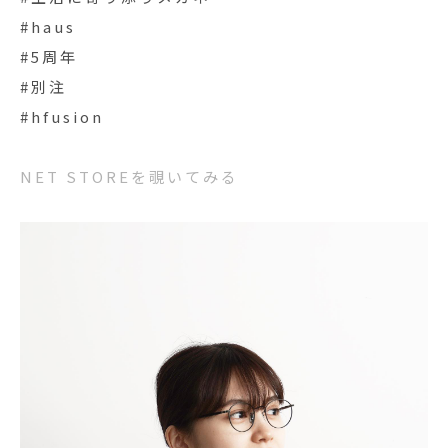
#haus
#5周年
#別注
#hfusion
NET STOREを覗いてみる