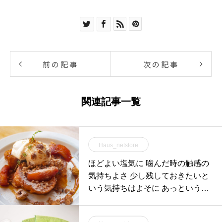
前の記事
次の記事
関連記事一覧
Haus_netstore
ほどよい塩気に 噛んだ時の触感の
気持ちよさ 少し残しておきたいと
いう気持ちはよそに あっという間
に一袋食