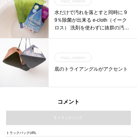
Haus_netstore
水だけで汚れを落とすと同時に 9
9％除菌が出来る e-cloth（イーク
ロス） 洗剤を使わずに抜群の汚れ
落ち
Haus_netstore
底のトライアングルがアクセント
コメント
0 トラックバック
トラックバックURL