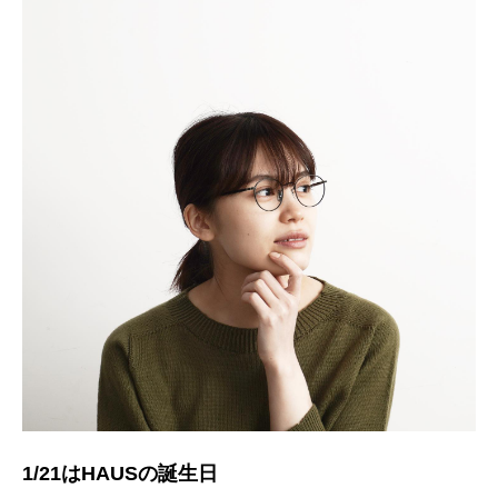
1/21はHAUSの誕生日