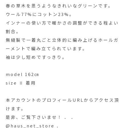
春の草木を思うようなきれいなグリーンです。
ウール77%にコットン23%。
インナーの使い方で暖かさの調整ができる程よい
割合。
無縫製で一着丸ごと立体的に編み上げるホールガ
ーメントで編み立てられています。
袖は少し短めですっきり。
model 162㎝
size Ⅱ 着用
本アカウントのプロフィールURLからアクセス頂
けます。
是非、ご覧下さいませ！ ． ．
@haus_net_store ．