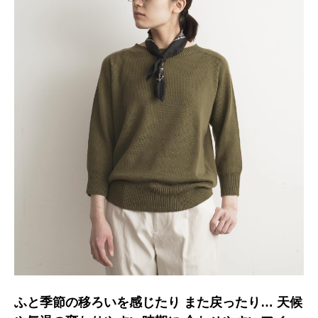
ふと季節の移ろいを感じたり また戻ったり… 天候