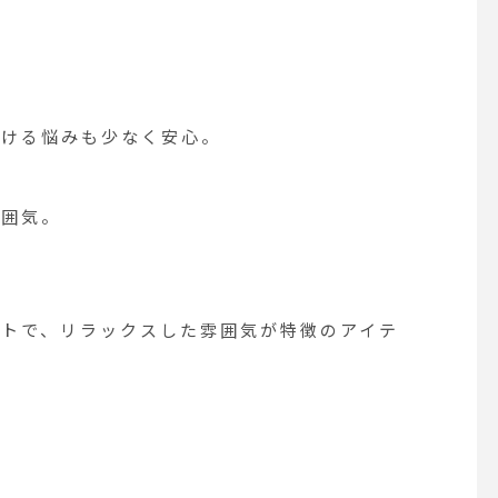
透ける悩みも少なく安心。
雰囲気。
トで、リラックスした雰囲気が特徴のアイテ