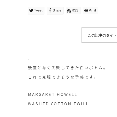
Tweet
Share
RSS
Pin it
この記事のタイト
．
幾度となく失敗してきた白いボトム。
これで克服できそうな予感です。
MARGARET HOWELL
WASHED COTTON TWILL