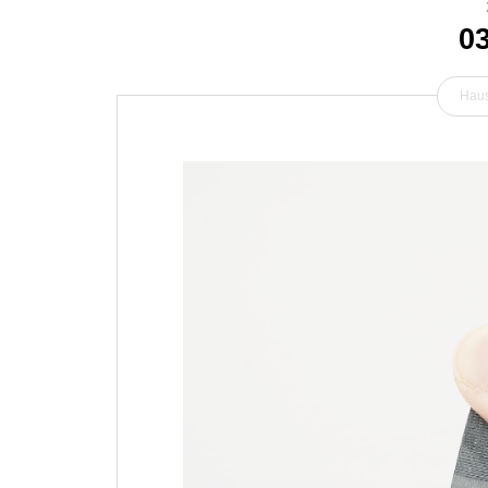
0
Haus