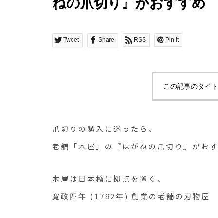
ねの爪切り』がおすすめ
Tweet
Share
RSS
Pin it
この記事のタイト
爪切りの購入に迷ったら、
老舗「木屋」の『はがねの爪切り』がお
木屋は日本橋に拠点を置く、
寛政四年 (1792年) 創業の老舗の刃物屋