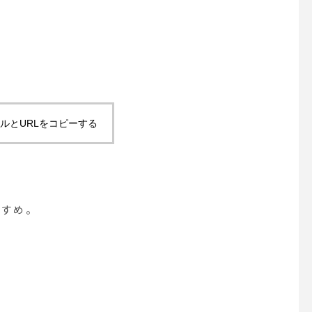
ルとURLをコピーする
すすめ。