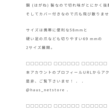
鋼 (はがね) 製なので切れ味がとにかく
そしてカバー付きなので爪も飛び散りま
サイズは携帯に便利な58mmと
硬い足の爪なども切りやすい69 mmの
2サイズ展開。
□□□□□□ □□□□□□ □□□□□□
本アカウントのプロフィールURLからア
是非、ご覧下さいませ！ ． ．
@haus_netstore ．
□□□□□□ □□□□□□ □□□□□□