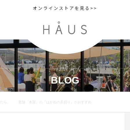
オンラインストアを見る>>
BLOG
たら、 老舗「木屋」の『はがねの爪切り』がおすすめ