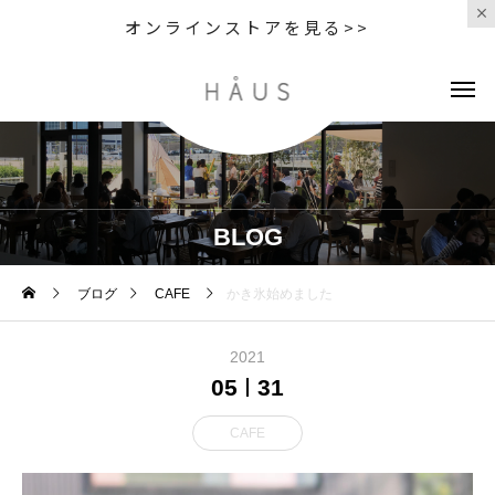
オンラインストアを見る>>
BLOG
ブログ
CAFE
かき氷始めました
2021
05
31
CAFE