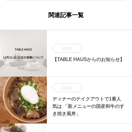
関連記事一覧
CAFE
【TABLE HAUSからのお知らせ】
CAFE
ディナーのテイクアウトで1番人
気は 「新メニューの国産和牛のす
き焼き風丼」