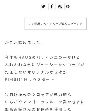
この記事のタイトルとURLをコピーする
かき氷始めました。
今年もHAUSのパティシエの手がける
ふわふわな氷にジューシーなシロップが
たまらないオリジナルかき氷が
明日6月1日よりスタート！
果肉感満載のシロップが魅力的な
いちごやマンゴーのフルーツ系かき氷に
加島茶舗さんのお抹茶を使用した