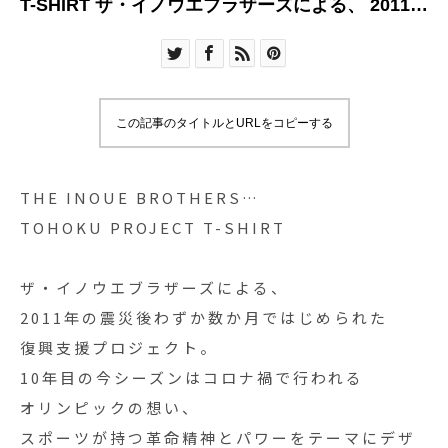
T-SHIRT ザ・イノウエブラザーズによる、 2011年
の震災後わずか数か月ではじめられた
この記事のタイトルとURLをコピーする
THE INOUE BROTHERS…
TOHOKU PROJECT T-SHIRT
ザ・イノウエブラザーズによる、
2011年の震災後わずか数か月ではじめられた
復興支援プロジェクト。
10年目の今シーズンはコロナ禍で行われる
オリンピックの想い、
スポーツが持つ革命精神とパワーをテーマにデザ