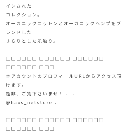
インされた
コレクション。
オーガニックコットンとオーガニックヘンプをブ
レンドした
さらりとした肌触り。
□□□□□□ □□□□□□ □□□□□□
□□□□□□ □□□
本アカウントのプロフィールURLからアクセス頂
けます。
是非、ご覧下さいませ！ ． ．
@haus_netstore ．
□□□□□□ □□□□□□ □□□□□□
□□□□□□ □□□