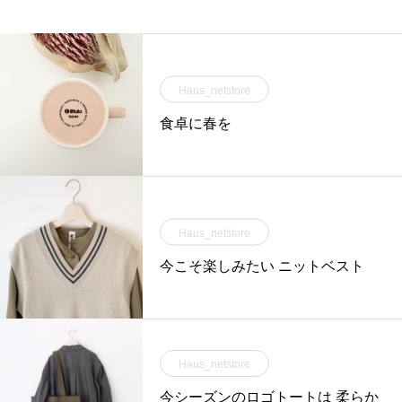
Haus_netstore
食卓に春を
Haus_netstore
今こそ楽しみたい ニットベスト
Haus_netstore
今シーズンのロゴトートは 柔らか