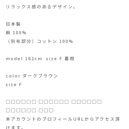
リラックス感のあるデザイン。
日本製
麻 100%
（別布部分）コットン 100%
model 162cm size F 着用
color ダークブラウン
size F
□□□□□□ □□□□□□ □□□□□□
□□□□□□ □□□
本アカウントのプロフィールURLからアクセス頂
けます。