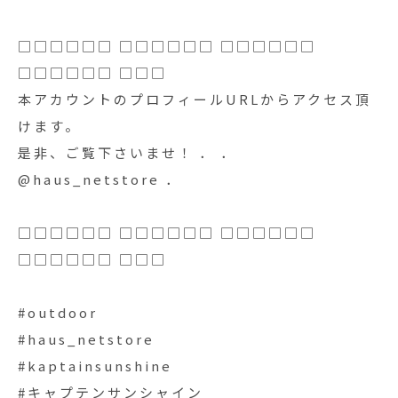
□□□□□□ □□□□□□ □□□□□□
□□□□□□ □□□
本アカウントのプロフィールURLからアクセス頂
けます。
是非、ご覧下さいませ！ ． ．
@haus_netstore ．
□□□□□□ □□□□□□ □□□□□□
□□□□□□ □□□
#outdoor
#haus_netstore
#kaptainsunshine
#キャプテンサンシャイン