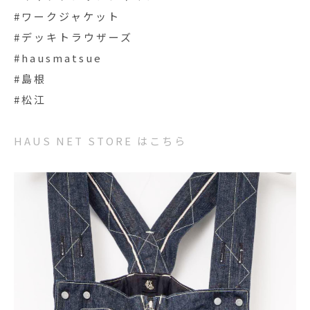
#ワークジャケット
#デッキトラウザーズ
#hausmatsue
#島根
#松江
HAUS NET STORE はこちら