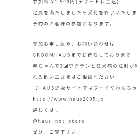
参加料 ¥1.500円(デザート料金込)
定員を満たしましたら受付を終了いたし
予約のお客様の参加となります。
参加お申し込み、お問い合わせは
GROOMHAUSまでお待ちしております
赤ちゃんで3回ワクチンと狂犬病の注射が
れる飼い主さまはご相談ください
【HAUS通販サイトではフードやわんちゃ
http://www.haus2005.jp
詳しくは↓
@haus_net_store
ぜひ、ご覧下さい！