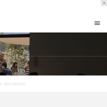
日)【雨天の場合10月