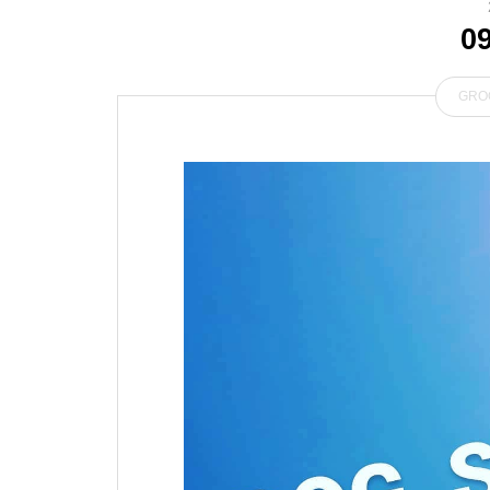
0
GRO