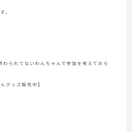
ます。
終わられてないわんちゃんで参加を考えておら
んグッズ販売中】