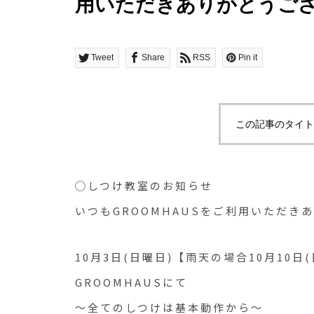
用いただきありがとうござい
天の場合10月
Tweet
Share
RSS
Pin it
この記事のタイト
◯しつけ教室のお知らせ
いつもGROOMHAUSをご利用いただき
10月3日(日曜日)【雨天の場合10月10日
GROOMHAUSにて
～全てのしつけは基本動作から～