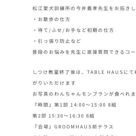
松江愛犬訓練所の今井義孝先生をお招き
・お散歩の仕方
・待て/ふせ/お手など初期の仕方
・引っ張り防止など
普段のお悩みを先生に直接質問できるコー
しつけ教室終了後は、TABLE HAUS
がりいただけます
お写真のわんちゃんモンブランが食べれます
『時間』第1部 14:00～15:00 8組
第2部 15:30～16:30 8組
『会場』GROOMHAUS前テラス