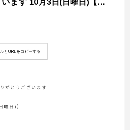
ます 10月3日(日曜日)【雨
ルとURLをコピーする
ありがとうございます
(日曜日)】