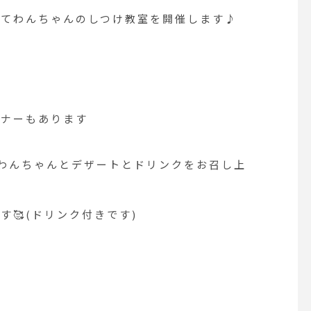
してわんちゃんのしつけ教室を開催します♪
ナーもあります️
にてわんちゃんとデザートとドリンクをお召し上
🥰(ドリンク付きです)