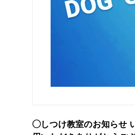
◯しつけ教室のお知らせ い