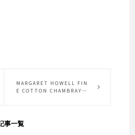
MARGARET HOWELL FIN
E COTTON CHAMBRAY
軽く、滑らかなコットン素
材をを使用したシャツ
記事一覧