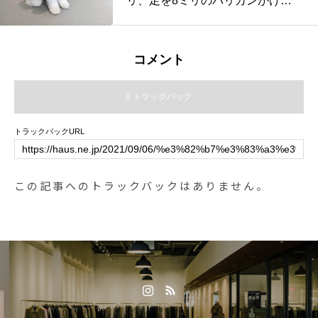
リ、足を8ミリのバリカンかけて
います
コメント
0 トラックバック
トラックバックURL
この記事へのトラックバックはありません。