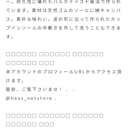
ー。耐久性に優れたバルカナイズド製法で作られ
ています。素材は天然ゴムのソールに綿キャンバ
ス。素朴な味わい。足の形に沿って作られたカッ
プインソールの中敷きを外して洗うこともできま
す。
□□□□□□ □□□□□□ □□□□□□
□□□□□□ □□□
本アカウントのプロフィールURLからアクセス頂
けます。
是非、ご覧下さいませ！ ． ．
@haus_netstore ．
□□□□□□ □□□□□□ □□□□□□
□□□□□□ □□□