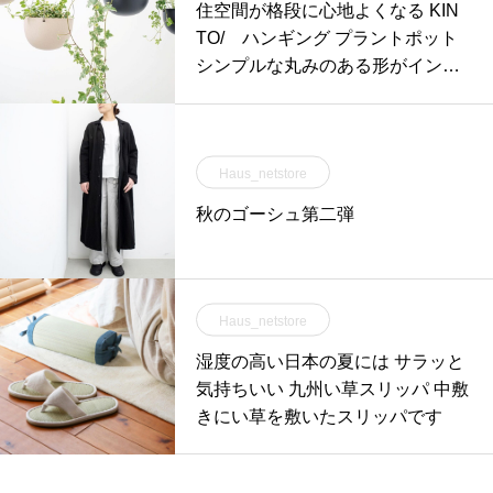
住空間が格段に心地よくなる KIN
TO/ ハンギング プラントポット
シンプルな丸みのある形がインテ
リアに馴染む
Haus_netstore
秋のゴーシュ第二弾
Haus_netstore
湿度の高い日本の夏には サラッと
気持ちいい 九州い草スリッパ 中敷
きにい草を敷いたスリッパです