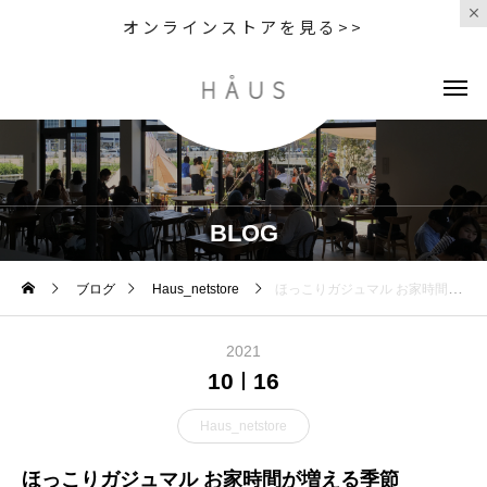
オンラインストアを見る>>
BLOG
ブログ
Haus_netstore
ほっこりガジュマル お家時間が増える季節
2021
10
16
Haus_netstore
ほっこりガジュマル お家時間が増える季節