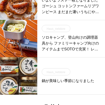
いよいよラスト一枚となりました
ゴーシュ コットンファームリブワ
ンピース まだまだ暑いうちにやっ
てきたゴ
Haus_netstore
ソロキャンプ、登山向けの調理器
具から ファミリーキャンプ向けの
アイテムまでSOTOで充実！ レギ
ュレータース
Haus_netstore
鍋が美味しい季節になりました