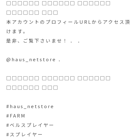
□□□□□□ □□□□□□ □□□□□□
□□□□□□ □□□
本アカウントのプロフィールURLからアクセス頂
けます。
是非、ご覧下さいませ！ ． ．
@haus_netstore ．
□□□□□□ □□□□□□ □□□□□□
□□□□□□ □□□
#haus_netstore
#FARM
#ベルスプレイヤー
#スプレイヤー