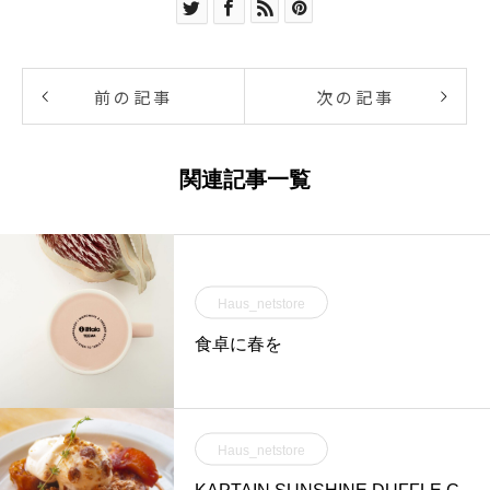
前の記事
次の記事
関連記事一覧
Haus_netstore
食卓に春を
Haus_netstore