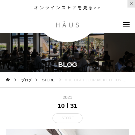
オンラインストアを見る>>
BLOG
ブログ
STORE
MHL. LIGHT LOOPBACK COTTON 今年もやってきました
2021
10
31
STORE