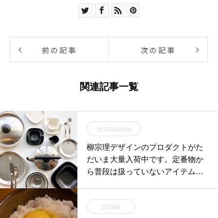
前の記事
次の記事
関連記事一覧
INSTAGRAM
柳宗理デザインのプロダクトがた
だいま大量入荷中です。定番物か
ら普段は扱っていないアイテムま
で幅広く取り揃えました。.現在島
根県立美術館にて企画展が実施さ
STORE
れている事でも注目が集まる柳宗