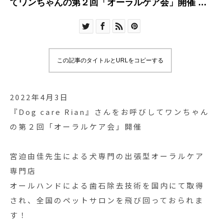
てワンちゃんの第２回「オーラルケア会」開催 宮
迫由佳先生による犬
この記事のタイトルとURLをコピーする
2022年4月3日
『Dog care Rian』さんをお呼びしてワンちゃん
の第２回「オーラルケア会」開催
宮迫由佳先生による犬専門の出張型オーラルケア
専門店
オールハンドによる歯石除去技術を国内にて取得
され、全国のペットサロンを飛び回っておられま
す！