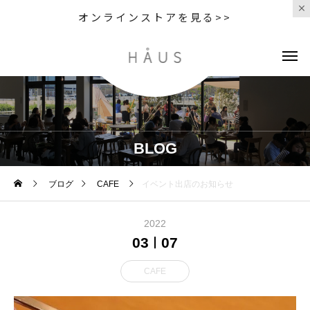
オンラインストアを見る>>
BLOG
ブログ
CAFE
イベント出店のお知らせ️
2022
03
07
CAFE