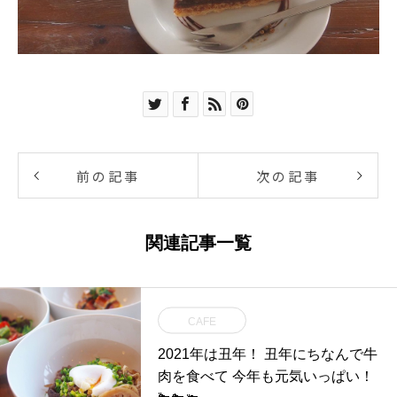
前の記事
次の記事
関連記事一覧
CAFE
2021年は丑年！ 丑年にちなんで牛
肉を食べて 今年も元気いっぱい！