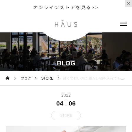
オンラインストアを見る>>
BLOG
ブログ
STORE
薄くて軽いのに 重たい物を入れても安心な リサイクルナイロンを使用したバッグ
2022
04
06
STORE