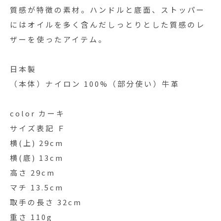
質感が特徴の素材。ハンドルと底面、ストッパー
にはオイルを多く含んだしっとりとした質感のレ
ザーを使ったアイテム。
日本製
（本体）ナイロン 100%（部分使い）牛革
color カーキ
サイズ表記 Ｆ
横(上) 29cm
横(底) 13cm
高さ 29cm
マチ 13.5cm
取手の長さ 32cm
重さ 110g