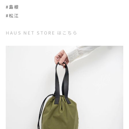
#島根
#松江
HAUS NET STORE はこちら