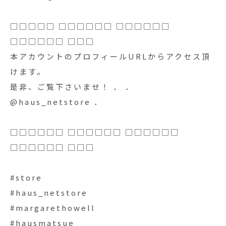
□□□□□ □□□□□□ □□□□□□
□□□□□□ □□□
本アカウントのプロフィールURLからアクセス頂
けます。
是非、ご覧下さいませ！ ． ．
@haus_netstore ．
□□□□□□ □□□□□□ □□□□□□
□□□□□□ □□□
#store
#haus_netstore
#margarethowell
#hausmatsue