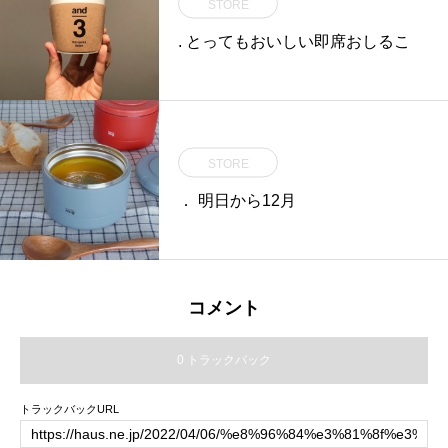
STORE
. とってもおいしい即席おしるこ
STORE
． 明日から12月
コメント
0 トラックバック
トラックバックURL