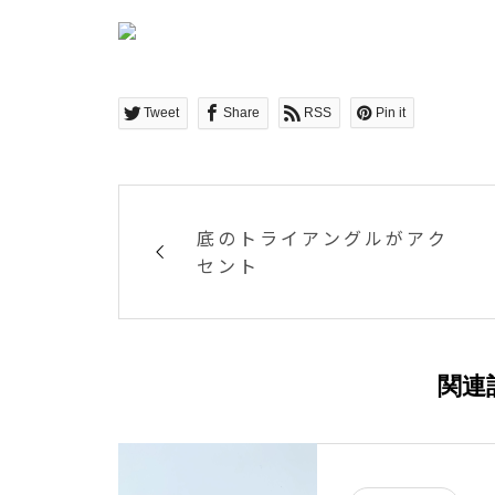
Tweet
Share
RSS
Pin it
底のトライアングルがアク
セント
関連