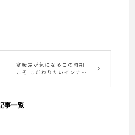
寒暖差が気になるこの時期
こそ こだわりたいインナー
やTシャツ
記事一覧