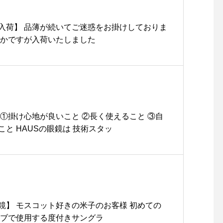
入荷】 品薄が続いてご迷惑をお掛けしておりま
ずかですが入荷いたしました
 ①掛け心地が良いこと ②長く使えること ③自
と HAUSの眼鏡は 技術スタッ
鏡】 モスコット好きの米子のお客様 初めての
イブで使用する度付きサングラ