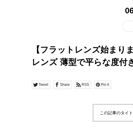
0
【フラットレンズ始まりま
レンズ 薄型で平らな度付
ズ
Tweet
Share
RSS
Pin it
この記事のタイト