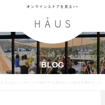
オンラインストアを見る>>
BLOG
】 人とはちょっと違うレンズ 薄型で平らな度付きレンズ作れます 通常のレンズ