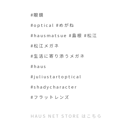
#眼鏡
#optical #めがね
#hausmatsue #島根 #松江
#松江メガネ
#生活に寄り添うメガネ
#haus
#juliustartoptical
#shadycharacter
#フラットレンズ
HAUS NET STORE はこちら