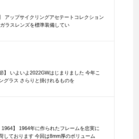
E】 アップサイクリングアセテートコレクション
いガラスレンズを標準装備してい
】 いよいよ2022GWはじまりました 今年こ
ングラス さらりと掛けれるものを
AGE 1964】 1964年に作られたフレームを忠実に
荷しております 今回は8mm厚のボリューム