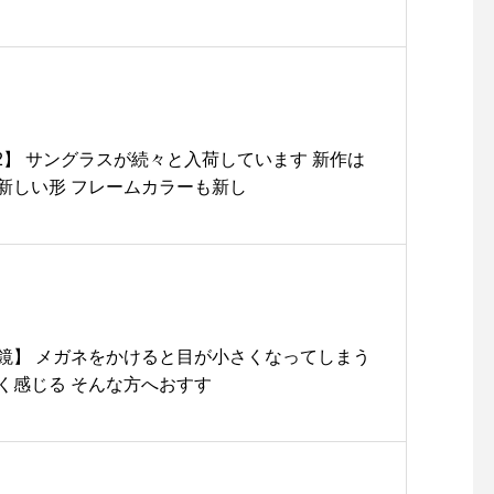
と4/2】 サングラスが続々と入荷しています 新作は
新しい形 フレームカラーも新し
鏡】 メガネをかけると目が小さくなってしまう
く感じる そんな方へおすす