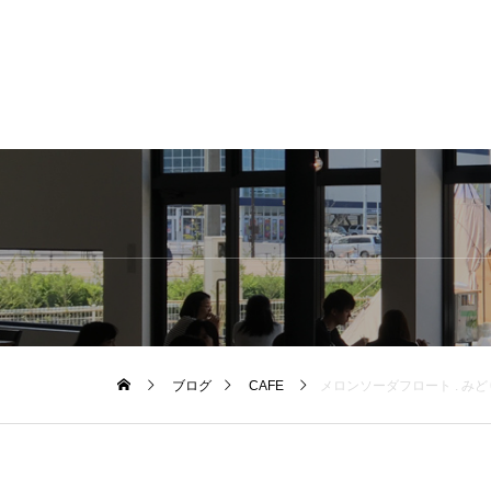
ブログ
CAFE
メロンソーダフロート . み