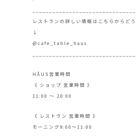
_______________________________
レストランの詳しい情報はこちらからど
↓
@cafe_table_haus
_______________________________
HÅUS営業時間
《 ショップ 営業時間 》
11:00 〜 20:00
《 レストラン 営業時間 》
モーニング9:00〜11:00