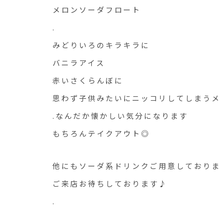
メロンソーダフロート
.
みどりいろのキラキラに
バニラアイス
赤いさくらんぼに
思わず子供みたいにニッコリしてしまう
.なんだか懐かしい気分になります
もちろんテイクアウト◎
他にもソーダ系ドリンクご用意しており
ご来店お待ちしております♪
.
.