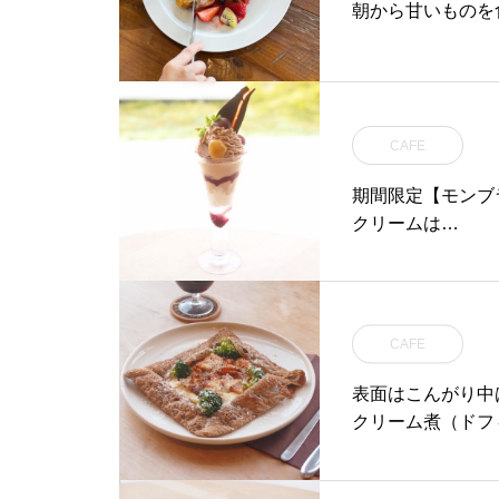
朝から甘いものを
CAFE
期間限定【モンブ
クリームは…
CAFE
表面はこんがり中
クリーム煮（ドフ
トッピングしまし
ほっくりとしたジ