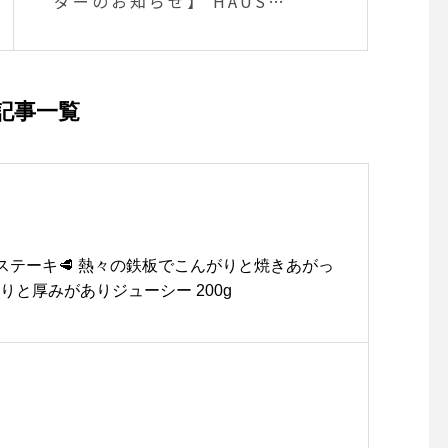
ダーのお知らせ】 HAUSに
新しくジュエリーのブラン
ドが仲間入りしました
記事一覧
ステーキ🥩 熱々の鉄板でこんがりと焼きあがっ
りと厚みがありジューシー 200g