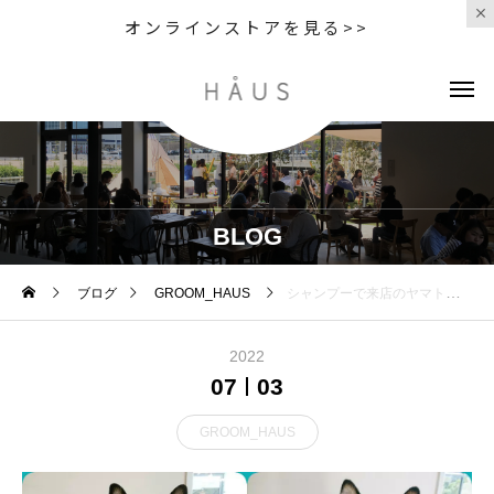
オンラインストアを見る>>
BLOG
ブログ
GROOM_HAUS
シャンプーで来店のヤマトくん シャンプーで来店のまるこちゃん シャンプーとお尻カットで来店のむぎちゃん
2022
07
03
GROOM_HAUS