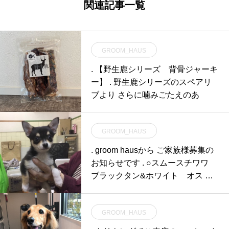
関連記事一覧
GROOM_HAUS
. 【野生鹿シリーズ 背骨ジャーキ
ー】 . 野生鹿シリーズのスペアリ
ブより さらに噛みごたえのあ
GROOM_HAUS
. groom hausから ご家族様募集の
お知らせです . ○スムースチワワ
ブラックタン&ホワイト オス 2
019年12月25日
GROOM_HAUS